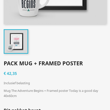
PACK MUG + FRAMED POSTER
€ 42,35
Inclusief belasting
Mug The Adventure Begins + Framed poster Today is a good day
40x60cm